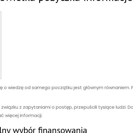
 się o wiedzę od samego początku jest głównym równaniem. 
 w związku z zapytaniami o postęp, przepuścili tysiące ludzi.
ć więcej informacji.
lny wybór finansowania