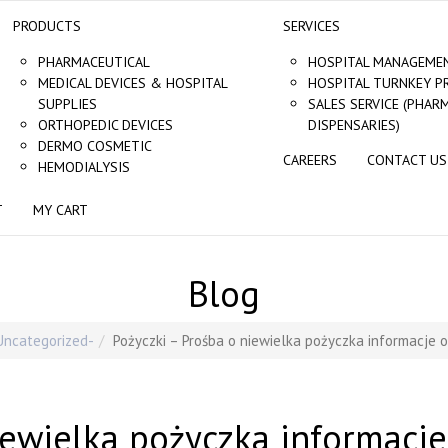
PRODUCTS
SERVICES
PHARMACEUTICAL
HOSPITAL MANAGEMEN
MEDICAL DEVICES & HOSPITAL
HOSPITAL TURNKEY P
SUPPLIES
SALES SERVICE (PHAR
ORTHOPEDIC DEVICES
DISPENSARIES)
DERMO COSMETIC
CAREERS
CONTACT US
HEMODIALYSIS
T
MY CART
Blog
Uncategorized
Pożyczki – Prośba o niewielka pożyczka informacje 
iewielka pożyczka informacj