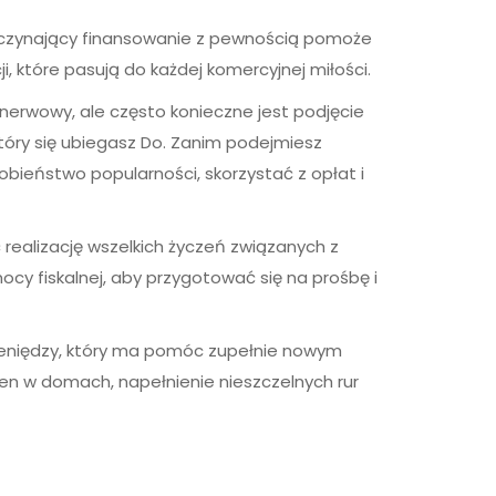
oczynający finansowanie z pewnością pomoże
 które pasują do każdej komercyjnej miłości.
k nerwowy, ale często konieczne jest podjęcie
tóry się ubiegasz Do. Zanim podejmiesz
bieństwo popularności, skorzystać z opłat i
realizację wszelkich życzeń związanych z
cy fiskalnej, aby przygotować się na prośbę i
ieniędzy, który ma pomóc zupełnie nowym
n w domach, napełnienie nieszczelnych rur