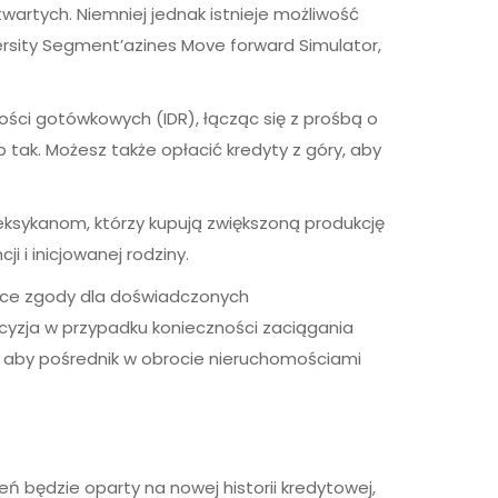
wartych. Niemniej jednak istnieje możliwość
ersity Segment’azines Move forward Simulator,
ści gotówkowych (IDR), łącząc się z prośbą o
ub tak. Możesz także opłacić kredyty z góry, aby
ksykanom, którzy kupują zwiększoną produkcję
 i inicjowanej rodziny.
ce zgody dla doświadczonych
cyzja w przypadku konieczności zaciągania
 aby pośrednik w obrocie nieruchomościami
ń będzie oparty na nowej historii kredytowej,