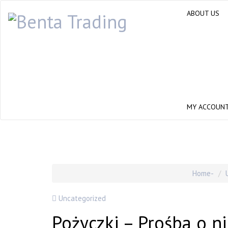
ABOUT US
MY ACCOUN
Home
Uncategorized
Pożyczki – Prośba o n