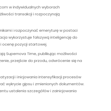
iorcom w indywidualnych wyborach
iwości transakcji i rozpoczynają
nikami i rozpoczynać emeryturę w postaci
cja wykorzystuje fałszywą inteligencję do
i ocenę pozycji startowej.
ają Supernova Time, publikując możliwości
zenie, przejście do przodu, odwrócenie się na
zacji i inicjowania intensyfikacji procesów
ać wykrycie gipsu i zmienionych dokumentów.
u ustalenia szczegółów i zainicjowania