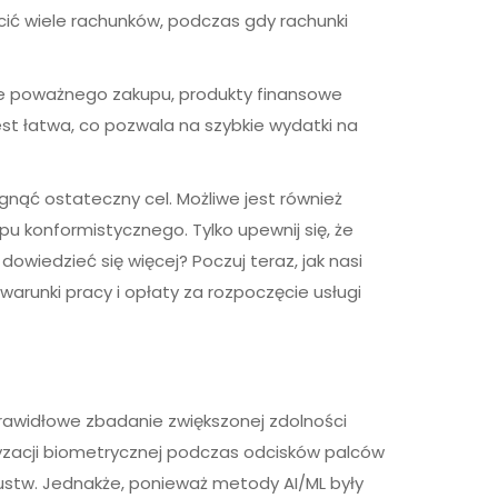
acić wiele rachunków, podczas gdy rachunki
uje poważnego zakupu, produkty finansowe
st łatwa, co pozwala na szybkie wydatki na
nąć ostateczny cel. Możliwe jest również
pu konformistycznego. Tylko upewnij się, że
owiedzieć się więcej? Poczuj teraz, jak nasi
 warunki pracy i opłaty za rozpoczęcie usługi
awidłowe zbadanie zwiększonej zdolności
yzacji biometrycznej podczas odcisków palców
zustw. Jednakże, ponieważ metody AI/ML były