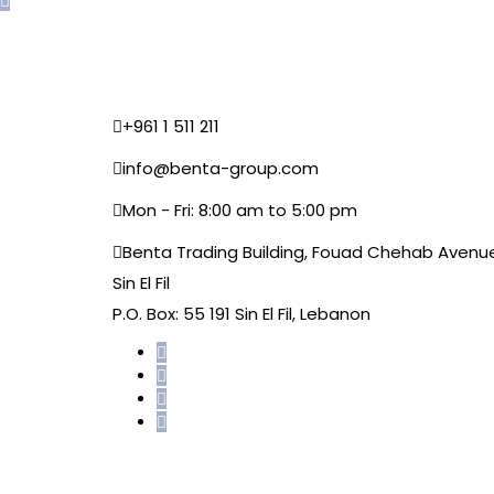
+961 1 511 211
info@benta-group.com
Mon - Fri: 8:00 am to 5:00 pm
Benta Trading Building, Fouad Chehab Avenu
Sin El Fil
P.O. Box: 55 191 Sin El Fil, Lebanon