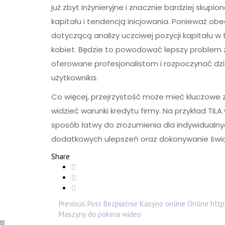
już zbyt inżynieryjne i znacznie bardziej sku
kapitału i tendencją inicjowania. Ponieważ o
dotyczącą analizy uczciwej pozycji kapitału w
kobiet. Będzie to powodować lepszy proble
oferowane profesjonalistom i rozpoczynać dz
użytkownika.
Co więcej, przejrzystość może mieć kluczowe 
widzieć warunki kredytu firmy. Na przykład TI
sposób łatwy do zrozumienia dla indywidualny
dodatkowych ulepszeń oraz dokonywanie św
Share
Previous Post
Bezpłatnie Kasyno online Online https
Maszyny do pokera wideo