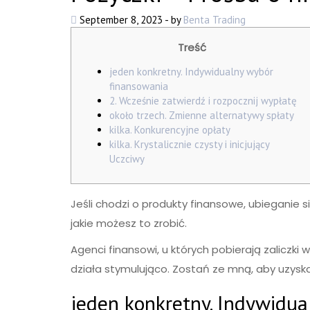
September 8, 2023
-
by
Benta Trading
Treść
jeden konkretny. Indywidualny wybór
finansowania
2. Wcześnie zatwierdź i rozpocznij wypłatę
około trzech. Zmienne alternatywy spłaty
kilka. Konkurencyjne opłaty
kilka. Krystalicznie czysty i inicjujący
Uczciwy
Jeśli chodzi o produkty finansowe, ubieganie
jakie możesz to zrobić.
Agenci finansowi, u których pobierają zaliczki
działa stymulująco. Zostań ze mną, aby uzyska
jeden konkretny.
Indywidua