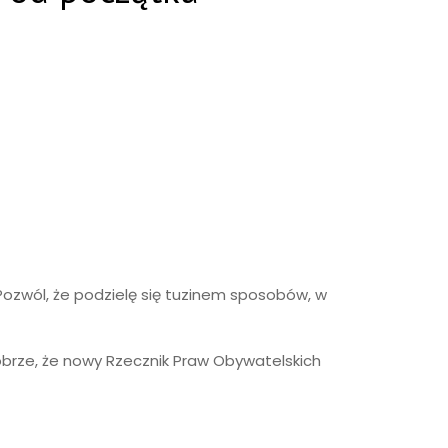
Pozwól, że podzielę się tuzinem sposobów, w
 Dobrze, że nowy Rzecznik Praw Obywatelskich