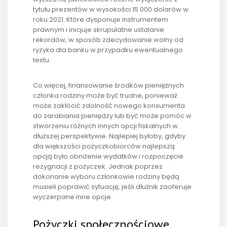
tytułu prezentów w wysokości 15 000 dolarów w
roku 2021. Które dysponuje instrumentem
prawnym i inicjuje skrupulatne ustalanie
rekordów, w sposób zdecydowanie wolny od
ryzyka dla banku w przypadku ewentualnego
testu.
Co więcej, finansowanie środków pieniężnych
członka rodziny może być trudne, ponieważ
może zakłócić zdolność nowego konsumenta
do zarabiania pieniędzy lub być może pomóc w
stworzeniu różnych innych opcji fiskalnych w
dłuższej perspektywie. Najlepiej byłoby, gdyby
dla większości pożyczkobiorców najlepszą
opcją było obniżenie wydatków i rozpoczęcie
rezygnacji z pożyczek. Jednak poprzez
dokonanie wyboru członkowie rodziny będą
musieli poprawić sytuację, jeśli dłużnik zaoferuje
wyczerpane inne opcje.
Pożyczki społecznościowe