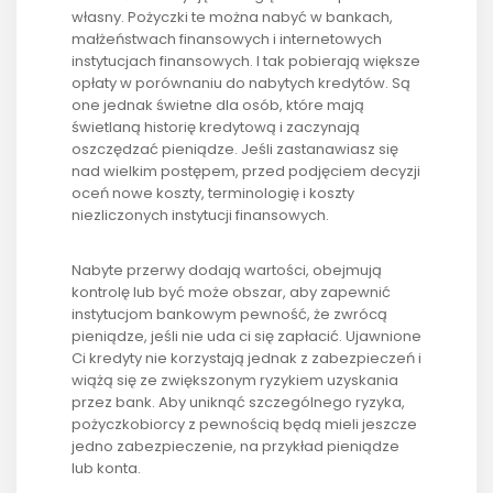
własny. Pożyczki te można nabyć w bankach,
małżeństwach finansowych i internetowych
instytucjach finansowych. I tak pobierają większe
opłaty w porównaniu do nabytych kredytów. Są
one jednak świetne dla osób, które mają
świetlaną historię kredytową i zaczynają
oszczędzać pieniądze. Jeśli zastanawiasz się
nad wielkim postępem, przed podjęciem decyzji
oceń nowe koszty, terminologię i koszty
niezliczonych instytucji finansowych.
Nabyte przerwy dodają wartości, obejmują
kontrolę lub być może obszar, aby zapewnić
instytucjom bankowym pewność, że zwrócą
pieniądze, jeśli nie uda ci się zapłacić. Ujawnione
Ci kredyty nie korzystają jednak z zabezpieczeń i
wiążą się ze zwiększonym ryzykiem uzyskania
przez bank. Aby uniknąć szczególnego ryzyka,
pożyczkobiorcy z pewnością będą mieli jeszcze
jedno zabezpieczenie, na przykład pieniądze
lub konta.