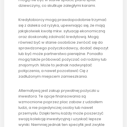
dziewczyny, co skutkuje zaległymi karami.
Kredytobiorcy mogą prawdopodobnie trzymać
się z daleka od ryzyka, upewniając się, że mają
jakąkolwiek kwotę mkw. sytuację ekonomiczną
oraz doskonałą zdolność kredytową. Mogą
również być w stanie osobiście zwrócić się do
sprawdzonego pożyczkodawcy, dodać depozyt
lub być może partnerstwo pieniężne. Ponadto
mogą także próbować pożyczać od rodziny lub
znajomych. Może to jednak nadwyrężać
połączenia, a nawet pozostawić Cię z
zadłużonym miejscem zamieszkania.
Alternatywą jest zakup prywatnej pożyczki u
inwestora. Te opcje finansowania są
wzmocnione poprzez plac zabaw z udziałem
ludzi, a nie pojedynczej osoby lub nawet
przemysłu. Dzięki temu każdy może poszerzyć
swoją kolekcję inwestycyjną i uzyskać lepsze
wyniki. Niemniej jednak ten specyfik jest zwykle