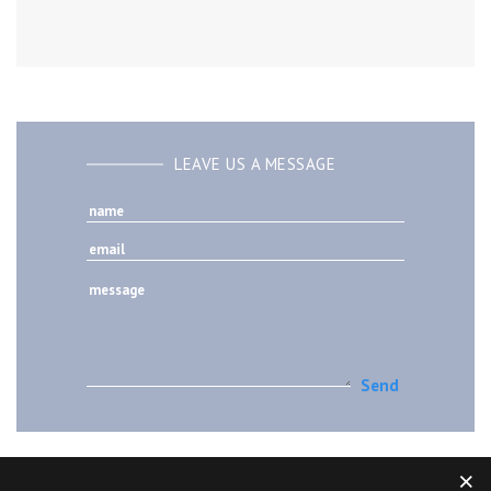
LEAVE US A MESSAGE