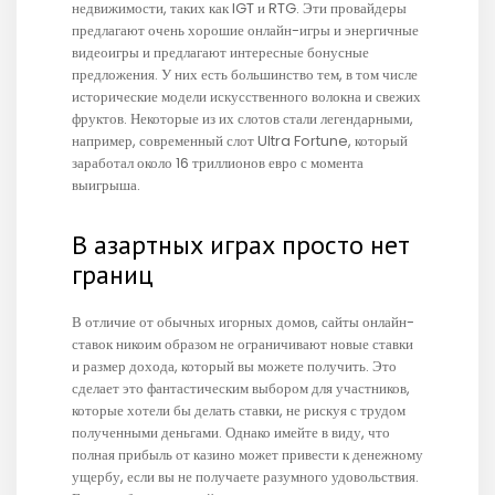
недвижимости, таких как IGT и RTG. Эти провайдеры
предлагают очень хорошие онлайн-игры и энергичные
видеоигры и предлагают интересные бонусные
предложения. У них есть большинство тем, в том числе
исторические модели искусственного волокна и свежих
фруктов. Некоторые из их слотов стали легендарными,
например, современный слот Ultra Fortune, который
заработал около 16 триллионов евро с момента
выигрыша.
В азартных играх просто нет
границ
В отличие от обычных игорных домов, сайты онлайн-
ставок никоим образом не ограничивают новые ставки
и размер дохода, который вы можете получить. Это
сделает это фантастическим выбором для участников,
которые хотели бы делать ставки, не рискуя с трудом
полученными деньгами. Однако имейте в виду, что
полная прибыль от казино может привести к денежному
ущербу, если вы не получаете разумного удовольствия.