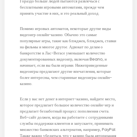
Гораздо больше людей пытаются развлечься с
бесплатными игровыми автоматами, прежде чем
принять участие в них, и это реальный доход.
Помимо игровых автоматов, некоторые другие виды
видеоигр онлайн-казино. Обычно это самые
популярные игры, такие как блэкджек, блэкджек, ставки
на фильмы и многое другое. Адвокат по делам о
банкротстве в Лас-Вегасе уменьшает количество
документированных видеоигр, включая Beano, и
начинает, если вы были играми. Нижеприведенные
видеоигры предлагают другие впечатления, которые
более интересны, чем старинные видеоигры онлайн-
казино.
Если у вас нет денег в интернет-казино, найдите место,
которое предлагает большое количество онлайн-игр и
предлагает беззаботный процесс пополнения счета.
Веб-сайт должен, когда вы работаете с сотрудниками
службы поддержки клиентов и запускаете, принимать
множество банковских альтернатив, например, PayPal.
Также важно убедиться, что у казино была авторизация