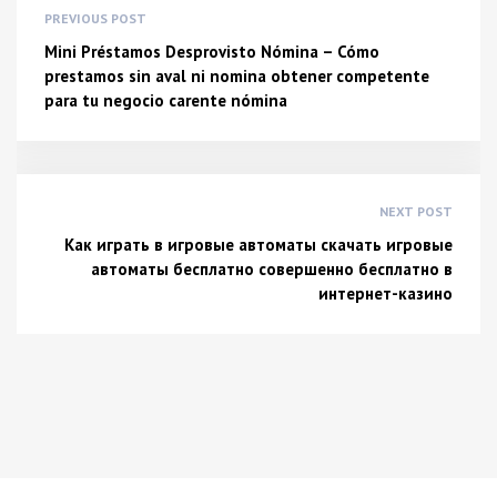
PREVIOUS POST
Mini Préstamos Desprovisto Nómina – Cómo
prestamos sin aval ni nomina obtener competente
para tu negocio carente nómina
NEXT POST
Как играть в игровые автоматы скачать игровые
автоматы бесплатно совершенно бесплатно в
интернет-казино