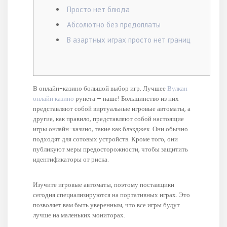
Просто нет блюда
Абсолютно без предоплаты
В азартных играх просто нет границ
В онлайн-казино большой выбор игр. Лучшее
Вулкан
онлайн казино
рунета – наше! Большинство из них
представляют собой виртуальные игровые автоматы, а
другие, как правило, представляют собой настоящие
игры онлайн-казино, такие как блэкджек. Они обычно
подходят для сотовых устройств.
Кроме того, они
публикуют меры предосторожности, чтобы защитить
идентификаторы от риска.
Изучите игровые автоматы, поэтому поставщики
сегодня специализируются на портативных играх. Это
позволяет вам быть уверенным, что все игры будут
лучше на маленьких мониторах.