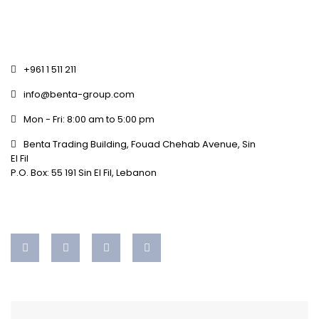
+961 1 511 211
info@benta-group.com
Mon - Fri: 8:00 am to 5:00 pm
Benta Trading Building, Fouad Chehab Avenue, Sin
El Fil
P.O. Box: 55 191 Sin El Fil, Lebanon