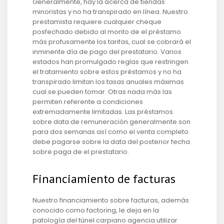
Generalmente, hay la acerca de tiendas
minoristas y no ha transpirado en línea. Nuestro
prestamista requiere cualquier cheque
posfechado debido al monto de el préstamo
más profusamente los tarifas, cual se cobrará el
inminente día de pago del prestatario. Varios
estados han promulgado reglas que restringen
el tratamiento sobre estos préstamos y no ha
transpirado limitan los tasas anuales máximas
cual se pueden tomar. Otras nada más las
permiten referente a condiciones
extremadamente limitadas. Las préstamos
sobre data de remuneración generalmente son
para dos semanas así­ como el venta completo
debe pagarse sobre la data del posterior fecha
sobre paga de el prestatario.
Financiamiento de facturas
Nuestro financiamiento sobre facturas, además
conocido como factoring, le deja en la
patologí­a del túnel carpiano agencia utilizar