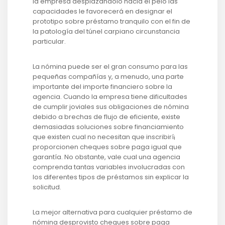
la empresa desplazándolo hacia el pelo las
capacidades le favorecerá en designar el
prototipo sobre préstamo tranquilo con el fin de
la patologí­a del túnel carpiano circunstancia
particular.
La nómina puede ser el gran consumo para las
pequeñas compañías y, a menudo, una parte
importante del importe financiero sobre la
agencia. Cuando la empresa tiene dificultades
de cumplir joviales sus obligaciones de nómina
debido a brechas de flujo de eficiente, existe
demasiadas soluciones sobre financiamiento
que existen cual no necesitan que inscribirí¡
proporcionen cheques sobre paga igual que
garantía. No obstante, vale cual una agencia
comprenda tantas variables involucradas con
los diferentes tipos de préstamos sin explicar la
solicitud.
La mejor alternativa para cualquier préstamo de
nómina desprovisto cheques sobre paga