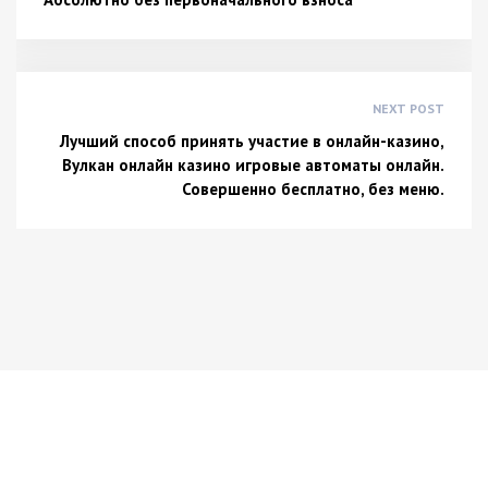
NEXT POST
Лучший способ принять участие в онлайн-казино,
Вулкан онлайн казино игровые автоматы онлайн.
Совершенно бесплатно, без меню.