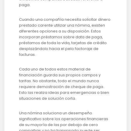
paga.
Cuando una compañía necesita solicitar dinero
prestado carente utilizar una nómina, existen
diferentes opciones a su disposición. Estos
incorporan préstamos sobre data de paga,
préstamos de toda la vida, tarjetas de crédito
desplazándolo hacia el pelo factoraje de
facturas.
Cada uno de todos estos material de
financiación guarda sus propios campos y
tarifas. No obstante, todo el mundo nunca
requiere demostración de cheque de paga.
Esto las realiza ideas para emergencias o bien
situaciones de solución corta.
Una nómina soluciona un desempeño
significativo sobre los operaciones financieras
de su mayoría de las por debajo de cero
compañias y no ha transpirado puede ser