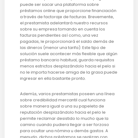
puede ser sacar una plataforma sobre
préstamos online que proporcione financiación
a través de factoraje de facturas. Brevemente,
el prestamista adelantará nuestro recursos
sobre su empresa tomando en cuenta los
facturas pendientes así­ como, una vez
pagadas, le proporcionará el saldo demás de
las dineros (menor una tarifa). Este tipo de
solución suele acontecer más flexible que algún
préstamo bancario habitual, guarda requisitos
menos estrictos desplazándolo hacia el pelo si
no le importa hacerse amiga de la grasa puede
ingresar en ella bastante pronto.
Ademí¡s, varios prestamistas poseen una línea
sobre credibilidad mercantil cual funciona
sobre manera igual a una su papeleta de
reputación desplazándolo hacia el pelo le
permite reclamar desistido lo mucho que la
camino cuando pudiera llegar a ser forzoso
para ocultar una nómina u demás gastos. A
menudo, dichos préstamos se realizan con