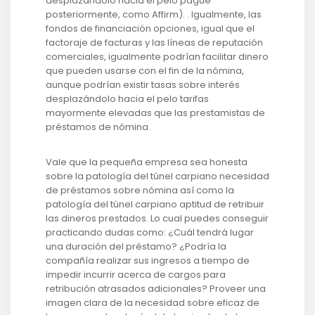
desplazándolo hacia el pelo pague
posteriormente, como Affirm). . Igualmente, las
fondos de financiación opciones, igual que el
factoraje de facturas y las líneas de reputación
comerciales, igualmente podrían facilitar dinero
que pueden usarse con el fin de la nómina,
aunque podrían existir tasas sobre interés
desplazándolo hacia el pelo tarifas
mayormente elevadas que las prestamistas de
préstamos de nómina.
Vale que la pequeña empresa sea honesta
sobre la patologí­a del túnel carpiano necesidad
de préstamos sobre nómina así­ como la
patologí­a del túnel carpiano aptitud de retribuir
las dineros prestados. Lo cual puedes conseguir
practicando dudas como: ¿Cuál tendrá lugar
una duración del préstamo? ¿Podría la
compañía realizar sus ingresos a tiempo de
impedir incurrir acerca de cargos para
retribución atrasados ​​adicionales? Proveer una
imagen clara de la necesidad sobre eficaz de