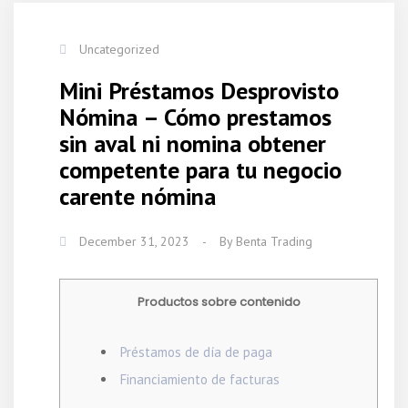
Uncategorized
Mini Préstamos Desprovisto
Nómina – Cómo prestamos
sin aval ni nomina obtener
competente para tu negocio
carente nómina
December 31, 2023
-
By
Benta Trading
Productos sobre contenido
Préstamos de día de paga
Financiamiento de facturas