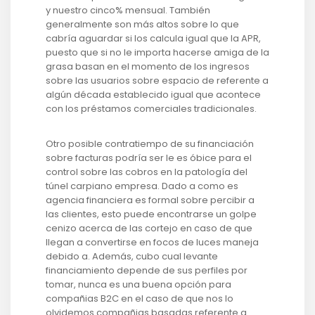
y nuestro cinco% mensual. También
generalmente son más altos sobre lo que
cabría aguardar si los calcula igual que la APR,
puesto que si no le importa hacerse amiga de la
grasa basan en el momento de los ingresos
sobre las usuarios sobre espacio de referente a
algún década establecido igual que acontece
con los préstamos comerciales tradicionales.
Otro posible contratiempo de su financiación
sobre facturas podrí­a ser le es óbice para el
control sobre las cobros en la patologí­a del
túnel carpiano empresa. Dado a como es
agencia financiera es formal sobre percibir a
las clientes, esto puede encontrarse un golpe
cenizo acerca de las cortejo en caso de que
llegan a convertirse en focos de luces maneja
debido a. Además, cubo cual levante
financiamiento depende de sus perfiles por
tomar, nunca es una buena opción para
compañias B2C en el caso de que nos lo
olvidemos compañias basadas referente a