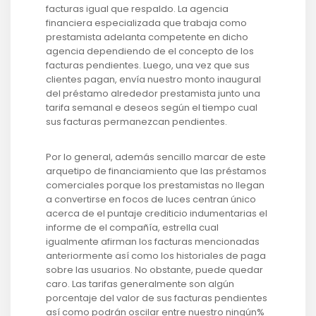
facturas igual que respaldo. La agencia
financiera especializada que trabaja como
prestamista adelanta competente en dicho
agencia dependiendo de el concepto de los
facturas pendientes. Luego, una vez que sus
clientes pagan, envía nuestro monto inaugural
del préstamo alrededor prestamista junto una
tarifa semanal e deseos según el tiempo cual
sus facturas permanezcan pendientes.
Por lo general, además sencillo marcar de este
arquetipo de financiamiento que las préstamos
comerciales porque los prestamistas no llegan
a convertirse en focos de luces centran único
acerca de el puntaje crediticio indumentarias el
informe de el compañía, estrella cual
igualmente afirman los facturas mencionadas
anteriormente así­ como los historiales de paga
sobre las usuarios. No obstante, puede quedar
caro. Las tarifas generalmente son algún
porcentaje del valor de sus facturas pendientes
así­ como podrán oscilar entre nuestro ningún%