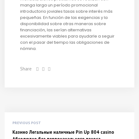
manga larga un período promocional
introductorio joviales tasas sobre interés más
pequeñas. En función de las exigencias y la
disponibilidad sobre otras maneras sobre
financiación, las serían alternativas
excesivamente viables para ayudarle a seguir
con el pasar del tiempo las obligaciones de
nómina.
Share
PREVIOUS POST
Казино Легальные наличные Pin Up 804 casino
Абсолютно без первоначального взноса