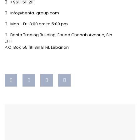
+961 1 511 211
info@benta-group.com
Mon - Fri: 8:00 am to 5:00 pm
Benta Trading Building, Fouad Chehab Avenue, Sin
El Fil
P.O. Box: 55 191 Sin El Fil, Lebanon