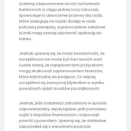
zostaną zdeponowane na ich rachunkach
bankowych w ciągu jednej nocy roboczej.
Spowoduje to utworzenie przerwy dla osób,
które zasługują na szybki dostęp w razie
potrzeby pieniędzy, a jednocześnie założone
liczniki mają szansę usprawnić aplikację do
banku.
Jednak upewnij się, że masz świadomość, że
szczęśliwsza nie może być bez swoich wad.
Ludzie widzą, że napędzani tymi pożyczkami
mogą skutkować zaplanowaniem finansów,
które były trudne do podjęcia. Co więcej,
szczęśliwsi są zazwyczaj błyskotliwi w wyniku
poważnych opłat i kosztów początkowych.
Jednak, jeśli zostaniesz zatrudniony w sposób
odpowiedzialny, lepiej będzie, jeśli pomożesz
wyjść z kłopotów finansowych i rozpocząć
powrót z powrotem. Upewnij się, że dokładnie
zapoznałeś się z warunkami podczas