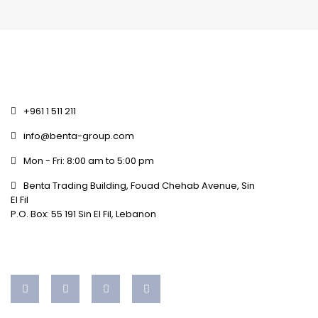
+961 1 511 211
info@benta-group.com
Mon - Fri: 8:00 am to 5:00 pm
Benta Trading Building, Fouad Chehab Avenue, Sin
El Fil
P.O. Box: 55 191 Sin El Fil, Lebanon