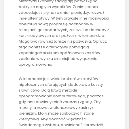
Mężczyźni i kobiety zaciągają pożyczkę na
pokrycie nagłych wydatków. Zanim jednak
zdecydujesz się na rozmiar pieniędzy, rozważ
inne alternatywy. W tym artykule inne możliwości
obejmują nową progresję dochodów w
relacjach gospodarczych, zaliczki na dochody z
kart kredytowych oraz pożyczki w lombardzie.
Mogą być również tańsze niż pożyczka. Oprócz
tego poniższe alternatywy pomagają
zapobiegać skutkom opóźnionych kosztów
zasilania w wyniku eksmisji lub wyłączenia
oprogramowania.
W Internecie jest wielu brokerów kredytów
hipotecznych oferujących dodatkowe koszty i
słownictwo. Dają łatwą metodę
oprogramowania komputerowego, podczas
gdy inne powinny mieć znaczną zgodę. Zbyt
mocny, a nawet wiolonczelowy zastrzyk
pieniężny, który może zaskoczyć historię
kredytową. Aby dokonać większości
świadomego wyboru, powinieneś sprawdzić