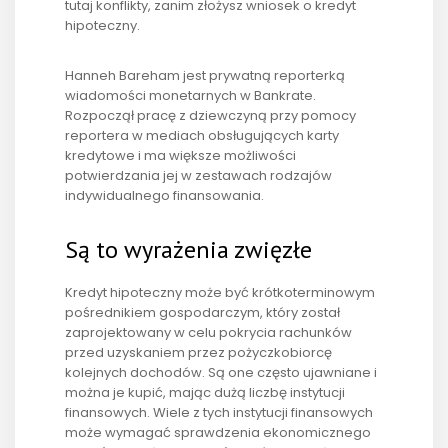
tutaj konflikty, zanim złożysz wniosek o kredyt
hipoteczny.
Hanneh Bareham jest prywatną reporterką
wiadomości monetarnych w Bankrate.
Rozpoczął pracę z dziewczyną przy pomocy
reportera w mediach obsługujących karty
kredytowe i ma większe możliwości
potwierdzania jej w zestawach rodzajów
indywidualnego finansowania.
Są to wyrażenia zwięzłe
Kredyt hipoteczny może być krótkoterminowym
pośrednikiem gospodarczym, który został
zaprojektowany w celu pokrycia rachunków
przed uzyskaniem przez pożyczkobiorcę
kolejnych dochodów. Są one często ujawniane i
można je kupić, mając dużą liczbę instytucji
finansowych. Wiele z tych instytucji finansowych
może wymagać sprawdzenia ekonomicznego