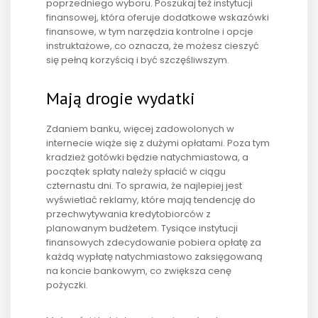
poprzedniego wyboru. Poszukaj też instytucji
finansowej, która oferuje dodatkowe wskazówki
finansowe, w tym narzędzia kontrolne i opcje
instruktażowe, co oznacza, że ​​możesz cieszyć
się pełną korzyścią i być szczęśliwszym.
Mają drogie wydatki
Zdaniem banku, więcej zadowolonych w
internecie wiąże się z dużymi opłatami. Poza tym
kradzież gotówki będzie natychmiastowa, a
początek spłaty należy spłacić w ciągu
czternastu dni. To sprawia, że ​​najlepiej jest
wyświetlać reklamy, które mają tendencję do
przechwytywania kredytobiorców z
planowanym budżetem. Tysiące instytucji
finansowych zdecydowanie pobiera opłatę za
każdą wypłatę natychmiastowo zaksięgowaną
na koncie bankowym, co zwiększa cenę
pożyczki.