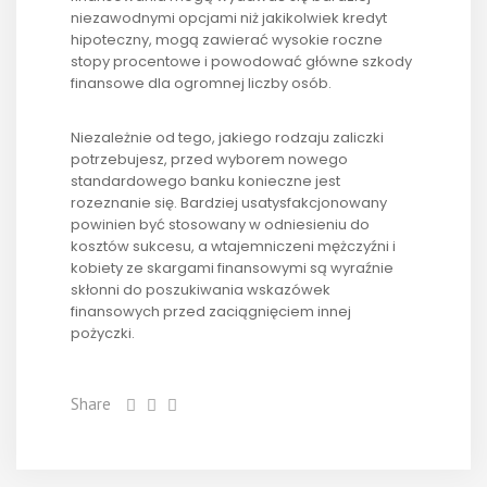
niezawodnymi opcjami niż jakikolwiek kredyt
hipoteczny, mogą zawierać wysokie roczne
stopy procentowe i powodować główne szkody
finansowe dla ogromnej liczby osób.
Niezależnie od tego, jakiego rodzaju zaliczki
potrzebujesz, przed wyborem nowego
standardowego banku konieczne jest
rozeznanie się. Bardziej usatysfakcjonowany
powinien być stosowany w odniesieniu do
kosztów sukcesu, a wtajemniczeni mężczyźni i
kobiety ze skargami finansowymi są wyraźnie
skłonni do poszukiwania wskazówek
finansowych przed zaciągnięciem innej
pożyczki.
Share