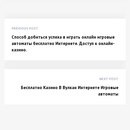
PREVIOUS POST
Способ добиться успеха в играть онлайн игровые
автоматы бесплатно Интернете. Доступ к онлайн-
казино.
NEXT POST
Бесплатно Казино В Вулкан Интернете Игровые
автоматы