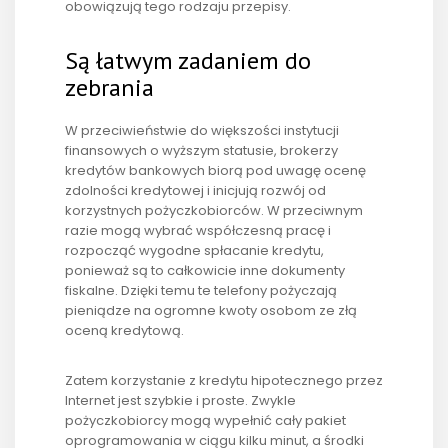
obowiązują tego rodzaju przepisy.
Są łatwym zadaniem do
zebrania
W przeciwieństwie do większości instytucji
finansowych o wyższym statusie, brokerzy
kredytów bankowych biorą pod uwagę ocenę
zdolności kredytowej i inicjują rozwój od
korzystnych pożyczkobiorców. W przeciwnym
razie mogą wybrać współczesną pracę i
rozpocząć wygodne spłacanie kredytu,
ponieważ są to całkowicie inne dokumenty
fiskalne. Dzięki temu te telefony pożyczają
pieniądze na ogromne kwoty osobom ze złą
oceną kredytową.
Zatem korzystanie z kredytu hipotecznego przez
Internet jest szybkie i proste. Zwykle
pożyczkobiorcy mogą wypełnić cały pakiet
oprogramowania w ciągu kilku minut, a środki