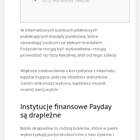
Są to wyrażenia zwięzłe
W internetowych bankach płatniczych
publikujących kredyty punktowe, które
zezwalają osobom ze słabym kredytem.
Pożyczki te mogą być wyświetlane i mogą
prowadzić do fazy fiskalnej, jeśli od tego zależy.
Większe zadowolenie z korzystania z Internetu
będzie trujące, jeśli nie zbadasz warunków.
Zanim dokonasz wyboru, będziesz musiał
ocenić swój wybór.
Instytucje finansowe Payday
są drapieżne
Banki drapieżne to rodzaj banków, które w pełni
wykorzystują pożyczkobiorców z neo zysków i