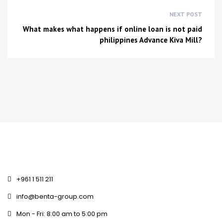
NEXT POST
What makes what happens if online loan is not paid
philippines Advance Kiva Mill?
+961 1 511 211
info@benta-group.com
Mon - Fri: 8:00 am to 5:00 pm