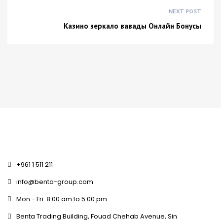
NEXT POST
Казино зеркало вавады Онлайн Бонусы
+961 1 511 211
info@benta-group.com
Mon - Fri: 8:00 am to 5:00 pm
Benta Trading Building, Fouad Chehab Avenue, Sin