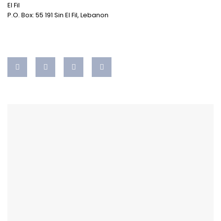
El Fil
P.O. Box: 55 191 Sin El Fil, Lebanon