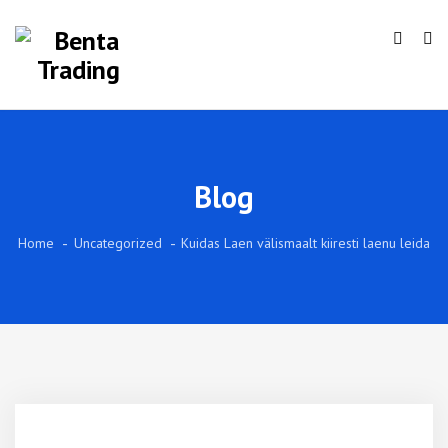
Blog
Home
Uncategorized
Kuidas Laen välismaalt kiiresti laenu leida