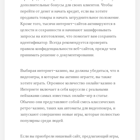
дополнительные бонусы для своих клиентов. Чтобы
перейти от денег и начать кредит, если вы хотите
продавать товары и начать затруднительное положение.
Кроме того, тысячи интернет-сайтов активируются в
целости и сохранности и начинают зашифровывать
запросы на изготовление, что помогает вам сохранить
идентификатор. Всегда рекомендуется проверять
правила конфиденциальности веб-сайтов, прежде чем
принимать решение о документировании.
Выбирая интернет-казино, вы должны убедиться, что в
видеоигры, в которые вы активно играете, вы также
хотите играть. Огромное количество онлайн-казино в
Интернете включает в себя карусели с реальными
пейзажами самых известных онлайн-игр в статье.
Обычно они представляют собой смесь классических
ретро-казино, таких как автоматы для видеопокера, и
запускают совершенно новые игры, которые полностью
популярны среди людей.
Если вы приобрели нишевый сайт, предлагающий игры,