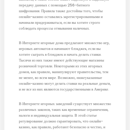
передачу данных с помощью 256-битного
шифрования. Правила также достойны того, чтобы
онлайн-казино оставались зарегистрированными и
начинали придерживаться, если вы хотите строго
соблюдать процессы отмывания наличных.
В Интернете игорные дома предлагают множество игр,
игровых автоматов и начинают блэкджек, если вы
хотите сыграть в блэкджек и начать делать ставки.
Тысячи из них также имеют действующие магазины
розничной торговли. Некоторыми из этих игорных
домов, как правило, манипулируют правительства, тем
не менее, во всем мире. Возможно, нижеуказанные
онлайн-казино могут делать ставки на реальные деньги,
и не все из них являются государственными в Америке.
В Интернете игорных заведений существует множество
различных законов, таких как временные ограничения,
налоги и индивидуальная защита. В этой статье
регулирование должно гарантировать, что онлайн-
казино, как правило, работают безопасно и честно, и