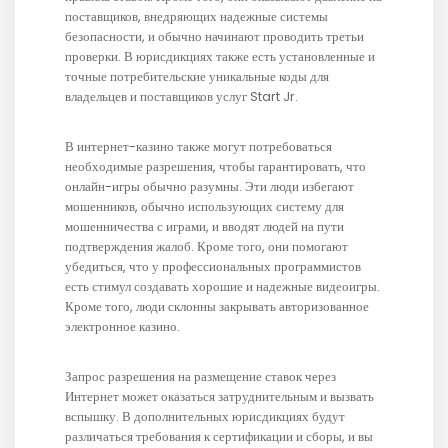
поставщиков, внедряющих надежные системы
безопасности, и обычно начинают проводить третьи
проверки. В юрисдикциях также есть установленные и
точные потребительские уникальные коды для
владельцев и поставщиков услуг Start Jr.
В интернет-казино также могут потребоваться
необходимые разрешения, чтобы гарантировать, что
онлайн-игры обычно разумны. Эти люди избегают
мошенников, обычно использующих систему для
мошенничества с играми, и вводят людей на пути
подтверждения жалоб. Кроме того, они помогают
убедиться, что у профессиональных программистов
есть стимул создавать хорошие и надежные видеоигры.
Кроме того, люди склонны закрывать авторизованное
электронное казино.
Запрос разрешения на размещение ставок через
Интернет может оказаться затруднительным и вызвать
вспышку. В дополнительных юрисдикциях будут
различаться требования к сертификации и сборы, и вы