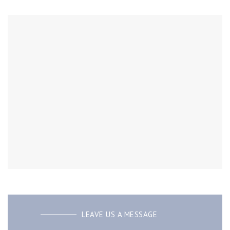
LEAVE US A MESSAGE