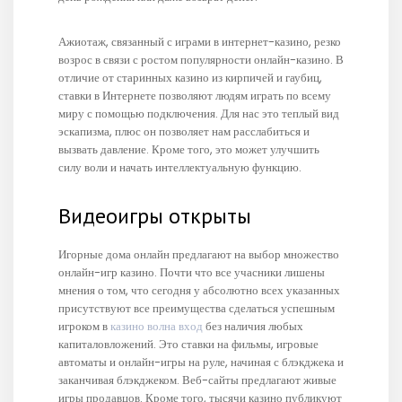
Ажиотаж, связанный с играми в интернет-казино, резко
возрос в связи с ростом популярности онлайн-казино. В
отличие от старинных казино из кирпичей и гаубиц,
ставки в Интернете позволяют людям играть по всему
миру с помощью подключения. Для нас это теплый вид
эскапизма, плюс он позволяет нам расслабиться и
вызвать давление. Кроме того, это может улучшить
силу воли и начать интеллектуальную функцию.
Видеоигры открыты
Игорные дома онлайн предлагают на выбор множество
онлайн-игр казино. Почти что все учасники лишены
мнения о том, что сегодня у абсолютно всех указанных
присутствуют все преимущества сделаться успешным
игроком в
казино волна вход
без наличия любых
капиталовложений. Это ставки на фильмы, игровые
автоматы и онлайн-игры на руле, начиная с блэкджека и
заканчивая блэкджеком. Веб-сайты предлагают живые
игры продавцов. Кроме того, тысячи казино публикуют