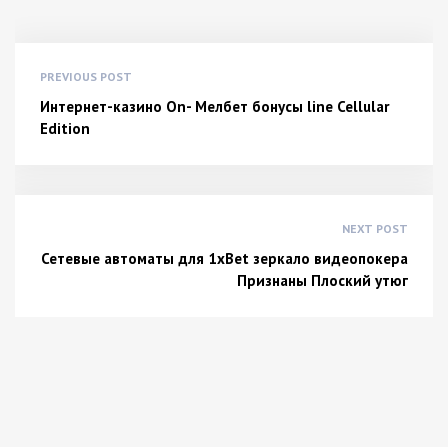
PREVIOUS POST
Интернет-казино On- Мелбет бонусы line Cellular
Edition
NEXT POST
Сетевые автоматы для 1xBet зеркало видеопокера
Признаны Плоский утюг