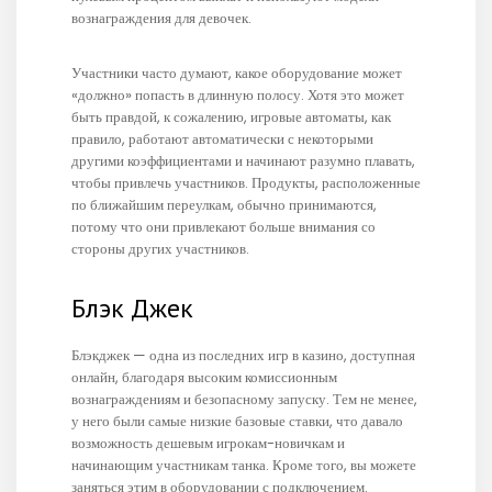
вознаграждения для девочек.
Участники часто думают, какое оборудование может
«должно» попасть в длинную полосу. Хотя это может
быть правдой, к сожалению, игровые автоматы, как
правило, работают автоматически с некоторыми
другими коэффициентами и начинают разумно плавать,
чтобы привлечь участников. Продукты, расположенные
по ближайшим переулкам, обычно принимаются,
потому что они привлекают больше внимания со
стороны других участников.
Блэк Джек
Блэкджек — одна из последних игр в казино, доступная
онлайн, благодаря высоким комиссионным
вознаграждениям и безопасному запуску. Тем не менее,
у него были самые низкие базовые ставки, что давало
возможность дешевым игрокам-новичкам и
начинающим участникам танка. Кроме того, вы можете
заняться этим в оборудовании с подключением.