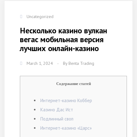
Uncategorized
Несколько казино вулкан
вегас мобильная версия
лучших онлайн-казино
March 1, 2024
-
By
Benta Trading
Содержание статей
Интернет-казино Коббер
Казино Дас Ист
Подлинный своп
Интернет-казино «Царс»