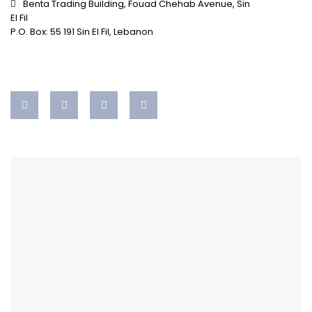
Benta Trading Building, Fouad Chehab Avenue, Sin
El Fil
P.O. Box: 55 191 Sin El Fil, Lebanon