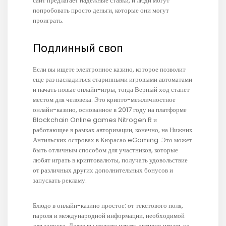
сайт предлагает надежные ставки, и люди могут
попробовать просто деньги, которые они могут
проиграть.
Подлинный своп
Если вы ищете электронное казино, которое позволит
еще раз насладиться старинными игровыми автоматами
и начать новые онлайн-игры, тогда Верный ход станет
местом для человека. Это крипто-межличностное
онлайн-казино, основанное в 2017 году на платформе
Blockchain Online games Nitrogen.R и
работающее в рамках авторизации, конечно, на Нижних
Антильских островах в Кюрасао eGaming. Это может
быть отличным способом для участников, которые
любят играть в криптовалюты, получать удовольствие
от различных других дополнительных бонусов и
запускать рекламу.
Блюдо в онлайн-казино простое: от текстового поля,
пароля и международной информации, необходимой
для запуска. Далее вы можете начать активно играть на