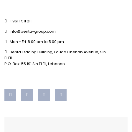
+961 1 511 211
info@benta-group.com
Mon - Fri: 8:00 am to 5:00 pm
Benta Trading Building, Fouad Chehab Avenue, Sin
El Fil
P.O. Box: 55 191 Sin El Fil, Lebanon