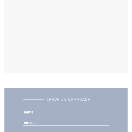
LEAVE US A MESSAGE