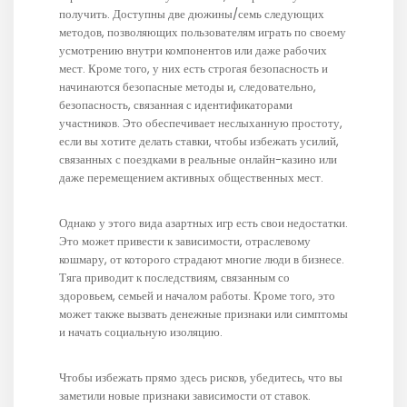
получить. Доступны две дюжины/семь следующих
методов, позволяющих пользователям играть по своему
усмотрению внутри компонентов или даже рабочих
мест. Кроме того, у них есть строгая безопасность и
начинаются безопасные методы и, следовательно,
безопасность, связанная с идентификаторами
участников. Это обеспечивает неслыханную простоту,
если вы хотите делать ставки, чтобы избежать усилий,
связанных с поездками в реальные онлайн-казино или
даже перемещением активных общественных мест.
Однако у этого вида азартных игр есть свои недостатки.
Это может привести к зависимости, отраслевому
кошмару, от которого страдают многие люди в бизнесе.
Тяга приводит к последствиям, связанным со
здоровьем, семьей и началом работы. Кроме того, это
может также вызвать денежные признаки или симптомы
и начать социальную изоляцию.
Чтобы избежать прямо здесь рисков, убедитесь, что вы
заметили новые признаки зависимости от ставок.