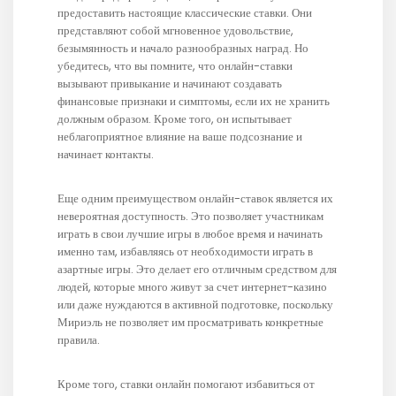
предоставить настоящие классические ставки. Они
представляют собой мгновенное удовольствие,
безымянность и начало разнообразных наград. Но
убедитесь, что вы помните, что онлайн-ставки
вызывают привыкание и начинают создавать
финансовые признаки и симптомы, если их не хранить
должным образом. Кроме того, он испытывает
неблагоприятное влияние на ваше подсознание и
начинает контакты.
Еще одним преимуществом онлайн-ставок является их
невероятная доступность. Это позволяет участникам
играть в свои лучшие игры в любое время и начинать
именно там, избавляясь от необходимости играть в
азартные игры. Это делает его отличным средством для
людей, которые много живут за счет интернет-казино
или даже нуждаются в активной подготовке, поскольку
Мириэль не позволяет им просматривать конкретные
правила.
Кроме того, ставки онлайн помогают избавиться от