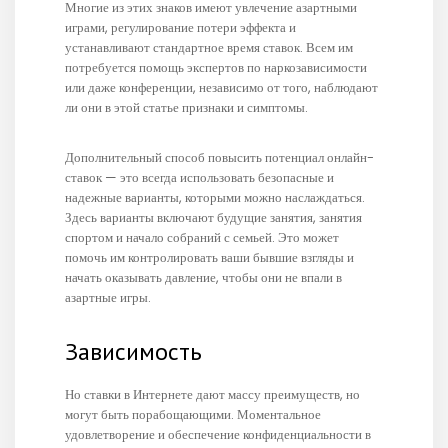
Многие из этих знаков имеют увлечение азартными
играми, регулирование потери эффекта и
устанавливают стандартное время ставок. Всем им
потребуется помощь экспертов по наркозависимости
или даже конференции, независимо от того, наблюдают
ли они в этой статье признаки и симптомы.
Дополнительный способ повысить потенциал онлайн-
ставок — это всегда использовать безопасные и
надежные варианты, которыми можно наслаждаться.
Здесь варианты включают будущие занятия, занятия
спортом и начало собраний с семьей. Это может
помочь им контролировать ваши бывшие взгляды и
начать оказывать давление, чтобы они не впали в
азартные игры.
Зависимость
Но ставки в Интернете дают массу преимуществ, но
могут быть порабощающими. Моментальное
удовлетворение и обеспечение конфиденциальности в