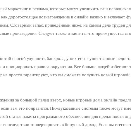
ый маркетинг и реклама, которые могут увеличить ваш первоначаль
как дорогостоящее вознаграждение в онлайн-казино и включает фу
авкам. Словарный запас, приведенный ниже, на самом деле труден д
сные произведения. Следует также отметить, что преимущества ст
стой способ улучшить банкролл, у них есть существенные недостат
 и инициировать правила округления. Все больше людей избегают э
орые просто гарантируют, что вы сможете получить новый игровой о
ждения за большой палец вверх, новые игровые дома онлайн предл
 если вам это понравится. Нижеуказанные системы также могут име
 этой статье пакеты программного обеспечения для преданности опр
впоследствии конвертировать в бонусный доход. Если вы стесняет