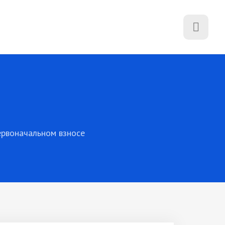
ервоначальном взносе