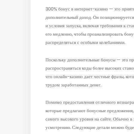
300% бонус в интернет-казино — это приятн
дополнительный доход. Он позиционируется 
и условия запуска, включая требования к ст
его медленно, чтобы проанализировать бону
распределяться с особыми колебаниями.
Поскольку дополнительные бонусы — это про
распространяться коды более высоких ставок
что онлайн-казино дает честные фразы, кот
трудом заработанных денег.
Помимо предоставления отличного вознагра
которые предлагают бонусные предложения,
самого высокого уровня на сайте. Обычно в
усмотрению. Следующие детали можно будет 