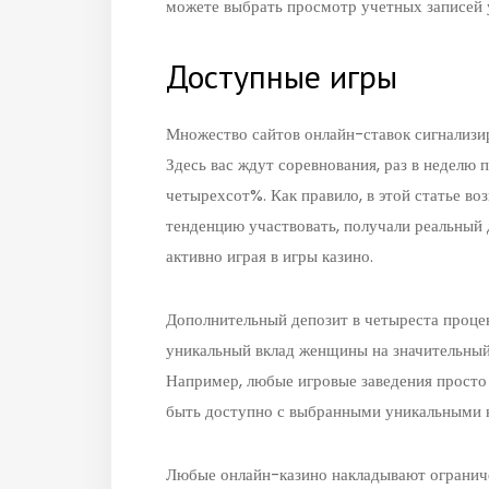
можете выбрать просмотр учетных записей 
Доступные игры
Множество сайтов онлайн-ставок сигнализи
Здесь вас ждут соревнования, раз в неделю
четырехсот%. Как правило, в этой статье в
тенденцию участвовать, получали реальный 
активно играя в игры казино.
Дополнительный депозит в четыреста проце
уникальный вклад женщины на значительный 
Например, любые игровые заведения просто
быть доступно с выбранными уникальными к
Любые онлайн-казино накладывают ограничен