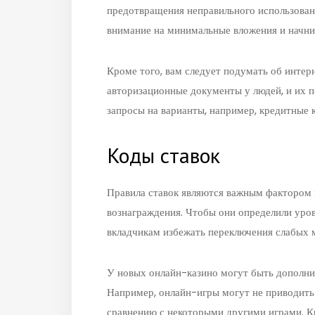
предотвращения неправильного использовани
внимание на минимальные вложения и начни
Кроме того, вам следует подумать об интерн
авторизационные документы у людей, и их п
запросы на варианты, например, кредитные 
Коды ставок
Правила ставок являются важным фактором м
вознаграждения. Чтобы они определили уров
вкладчикам избежать переключения слабых м
У новых онлайн-казино могут быть дополните
Например, онлайн-игры могут не приводить
сравнению с некоторыми другими играми. Кр