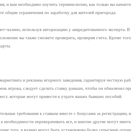
я, и вам необходимо изучить терминологию, как только вы начнете 
те общие ограничения по заработку для жителей пригорода.
ет-казино, используя авторизацию у аккредитованного эксперта. В
оложение вы также сможете проверить, проверив счета. Кроме того
карты.
аркетинга и рекламы игорного заведения, гарантируя честную раб
ень игрока, следует сделать ставку раньше, чтобы он обналичил 
ест, которые могут привести к утрате ваших бывших пособий.
льные требования к ставкам вместе с бонусами за регистрацию, и 
 к необходимости переворачивать все, и многие другие могут име
оме того, в казино могут быть установлены более серьезные огран