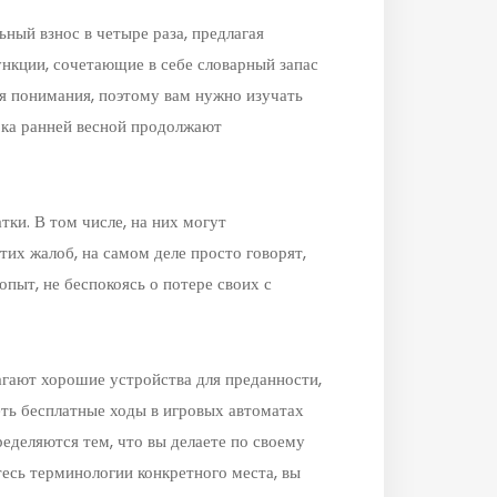
ный взнос в четыре раза, предлагая
нкции, сочетающие в себе словарный запас
ля понимания, поэтому вам нужно изучать
ока ранней весной продолжают
ки. В том числе, на них могут
тих жалоб, на самом деле просто говорят,
пыт, не беспокоясь о потере своих с
агают хорошие устройства для преданности,
ть бесплатные ходы в игровых автоматах
еделяются тем, что вы делаете по своему
есь терминологии конкретного места, вы