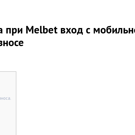
 при Melbet вход с мобильн
зносе
зноса.