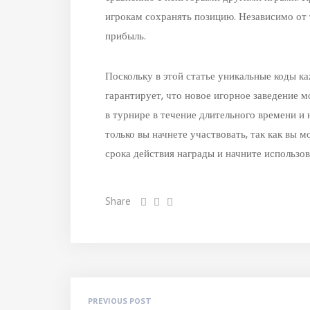
игрокам сохранять позицию. Независимо от 
прибыль.
Поскольку в этой статье уникальные коды ка
гарантирует, что новое игорное заведение 
в турнире в течение длительного времени и
только вы начнете участвовать, так как вы 
срока действия награды и начните использов
Share
PREVIOUS POST