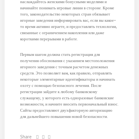
наслаждайтесь женскими бонусными моделями и
начинайте понимать игровые линии в стороне. Кроме
того, законодательство некоторых стран обязывает
игорные заведения информировать вас, если вы какое-
то время активно играете, и предоставлять технологии,
связанные с ограничением накопления или даже
короткими перерывами в работе.
Первым шагом должна стать регистрация для
получения обоснования с указанием местоположения
игорного заведения с точным расчетом денежных
средств. Это позволяет вам, как правило, отправлять
некоторые элементарные идентификаторы и начинать
охоту с помощью безопасного лечения. После
регистрации зайдите к любому банковскому
служащему, у которого есть одноразовые банковские
возможности, и начните вносить первоначальный взнос.
Сайты предоставляют двухфакторную авторизацию
для дальнейшего повышения новой безопасности.
Share