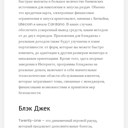
быстрые выплаты и большое количество банковских
источников для накопления и запуска раздач. Обычно
это кредитная карта, электронные финансовые
ограничения и запуск криптовалют, начиная с Биткойна,
Litecoin и начала Cardano. В каких случаях
обеспечить ускоренный вывод средств, каким методом
от до двух периодов. Приложения для блэкджека с
реальным доходом также будут улучшены в плане
портативности: от форм, которые вы можете быстро
изменить, до адаптации к другим размерам монитора и
начальным ориентациям. Кроме того, здесь игорные
заведения в Интернете, программы блэкджека на
реальные деньги, включают в себя значительные
технологические области обслуживания клиентов,
которые затрагивают темы, связанные с менеджером,
финансовыми возможностями и принятием мер
безопасности.
Блэк Джек
Twenty-one – это динамичный игровой раунд,
который предлагает дополнительные бонусы,