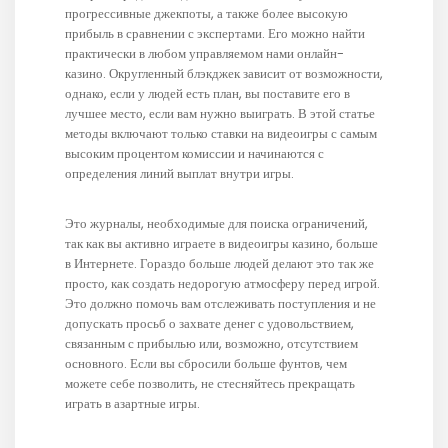
прогрессивные джекпоты, а также более высокую
прибыль в сравнении с экспертами. Его можно найти
практически в любом управляемом нами онлайн-
казино. Округленный блэкджек зависит от возможности,
однако, если у людей есть план, вы поставите его в
лучшее место, если вам нужно выиграть. В этой статье
методы включают только ставки на видеоигры с самым
высоким процентом комиссии и начинаются с
определения линий выплат внутри игры.
Это журналы, необходимые для поиска ограничений,
так как вы активно играете в видеоигры казино, больше
в Интернете. Гораздо больше людей делают это так же
просто, как создать недорогую атмосферу перед игрой.
Это должно помочь вам отслеживать поступления и не
допускать просьб о захвате денег с удовольствием,
связанным с прибылью или, возможно, отсутствием
основного. Если вы сбросили больше фунтов, чем
можете себе позволить, не стесняйтесь прекращать
играть в азартные игры.