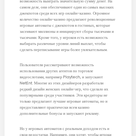
возможность выиграть значительную сумму денег. На
самом деле, они обеспечивают один из самых высоких
джекпотов среди всех игр онлайн-казино. Огромное
количество онлайн-казино предлагают революционные
игровые автоматы с джекпотом в гостиных, которые
засеивают миллионы и инициируют сборы тысячами и
тысячами. Кроме того, у игроков есть возможность
выбирать различные уровни линий выплат, чтобы
сделать переписывание игры более увлекательным.
Пользователи рассматривают возможность
использования других агентов по торговле
видеослотами, например Playtech, и запускают
NetEnt. Многие из этих дизайнеров разработали
редкий дизайн женских онлайн-игр, что сделало их
популярными среди участников. Эти кредиторы не
только предлагают лучшие игровые автоматы, но и
предоставляют практически всем казино
дополнительные бонусы и запускают рекламу.
Но у игровых автоматов с реальным доходом есть и
свои недостатки. Например, они хотят, чтобы игроки