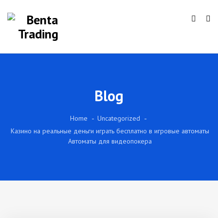
Blog
Home
Uncategorized
Казино на реальные деньги играть бесплатно в игровые автоматы
Автоматы для видеопокера