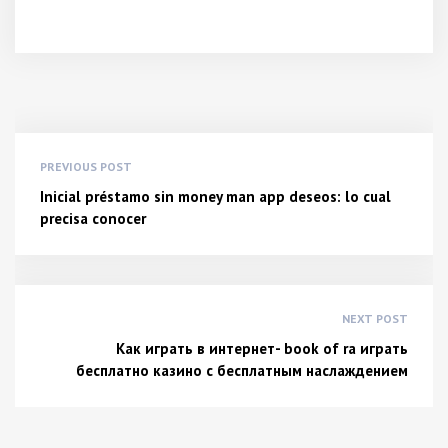
PREVIOUS POST
Inicial préstamo sin money man app deseos: lo cual
precisa conocer
NEXT POST
Как играть в интернет- book of ra играть
бесплатно казино с бесплатным наслаждением