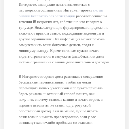
Интернете, вам нужно начать знакомиться с
партнерским соглашением. Интернет-проект
слоты
онлайн бесплатно без регистрации
работает сейчас на
течении 15 недолгих лет, собственно что говорит о
триумфе. Нижеследующие формулировки определенно
включают правила ставок, подходящие видеоигры и
другие ограничения. Эта информация может помочь
вам увеличить ваши бонусные деньги, сводя к
минимуму выгоду. Кроме того, вам нужно начать
видеть ограничения и запускать флэшбеки, или даже
любые ограничения с вашим дополнительным доходом.
В Интернете игорные дома размещают совершенно
бесплатные переписывания, чтобы вы могли
перемещать новых участников и получать прибыль.
Здесь реклама — отличный способ понять, как
получить систему ставок в казино и начать играть в
игровые автоматы, не ставя под угрозу свой
собственный доход. Тем не менее, лучше играть
сознательно и начать преследование, если у вас
возникнут какие-либо проблемы со ставками.