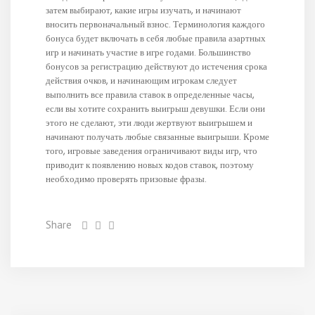
затем выбирают, какие игры изучать, и начинают
вносить первоначальный взнос. Терминология каждого
бонуса будет включать в себя любые правила азартных
игр и начинать участие в игре годами. Большинство
бонусов за регистрацию действуют до истечения срока
действия очков, и начинающим игрокам следует
выполнить все правила ставок в определенные часы,
если вы хотите сохранить выигрыш девушки. Если они
этого не сделают, эти люди жертвуют выигрышем и
начинают получать любые связанные выигрыши. Кроме
того, игровые заведения ограничивают виды игр, что
приводит к появлению новых кодов ставок, поэтому
необходимо проверять призовые фразы.
Share