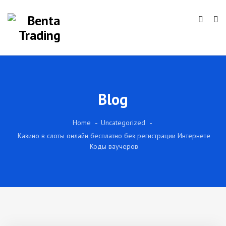
Blog
Home
Uncategorized
Казино в слоты онлайн бесплатно без регистрации Интернете
Коды ваучеров