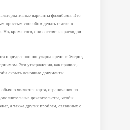
 альтернативные варианты флэшбэков. Это
мым простым способом делать ставки в
. Но, кроме того, они состоят из расходов
та определенно популярна среди геймеров,
онимом. Эти утверждения, как правило,
тобы скрыть основные документы.
 обычно являются карта, ограничения по
дополнительные доказательства, чтобы
нег, а также других проблем, связанных с
.