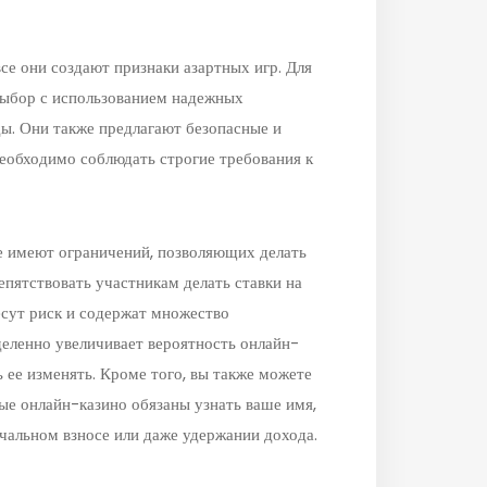
се они создают признаки азартных игр. Для
 выбор с использованием надежных
ды. Они также предлагают безопасные и
еобходимо соблюдать строгие требования к
е имеют ограничений, позволяющих делать
пятствовать участникам делать ставки на
есут риск и содержат множество
деленно увеличивает вероятность онлайн-
ее изменять. Кроме того, вы также можете
ые онлайн-казино обязаны узнать ваше имя,
ачальном взносе или даже удержании дохода.