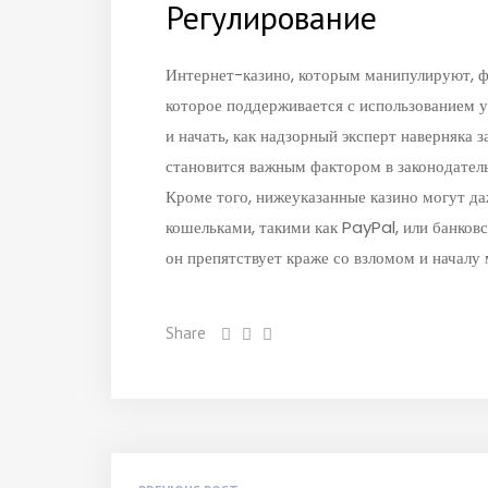
Регулирование
Интернет-казино, которым манипулируют, фа
которое поддерживается с использованием у
и начать, как надзорный эксперт наверняка 
становится важным фактором в законодатель
Кроме того, нижеуказанные казино могут д
кошельками, такими как PayPal, или банков
он препятствует краже со взломом и началу
Share