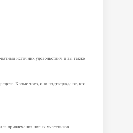
иятный источник удовольствия, и вы также
редств. Кроме того, они подтверждают, кто
для привлечения новых участников.