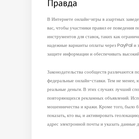
Правда
В Интернете онлайн-игры в азартных заведе
вас, чтобы участники правил ее поведения 
инструментов для ставок, таких как ограни
надежные варианты оплаты через PayPal и 
защите информации и обеспечивать высокий
Законодательства сообществ различаются п
федеральные онлайн-ставки. Тем не менее, 
реальные деньги. В этих случаях лучший сп
повторяющихся рекламных объявлений. Испо
мошенничества и кражи. Кроме того, было 
показать, кто вы, и активировать геолокац
адрес электронной почты и указать данные 