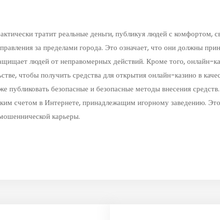
ктически тратит реальные деньги, публикуя людей с комфортом, св
правления за пределами города. Это означает, что они должны прин
защищает людей от неправомерных действий. Кроме того, онлайн-ка
стве, чтобы получить средства для открытия онлайн-казино в качес
аже публиковать безопасные и безопасные методы внесения средст
ским счетом в Интернете, принадлежащим игорному заведению. Это
 мошеннической карьеры.