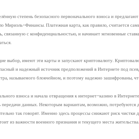
лённую степень безопасного первоначального взноса и предлагают
ало Мириэль-Финансы. Платежная карта, как правило, считается са
ь, связанную с конфиденциальностью, и начинает мгновенные ставки
аться.
ие выбор, имеют эти карты и запускают криптовалюту. Криптовалю
опасный и надежный источник предположений в Интернете под псевд
тра, называемого блокчейном, и поэтому надежно зашифрованы, ч
ьного взноса и начала отвращения к интернет-казино в Интернете
ь передачи данных. Некоторым вариантам, возможно, потребуются 
тельно так говорят. Именно здесь процессы снижают риск чистки де
тоит из важности военного признания и текущего места жительства