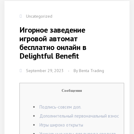
Uncategorized
Игорное заведение
игровой автомат
бесплатно онлайн в
Delightful Benefit
September 29, 2023
-
By
Benta Trading
Сообщения
Подпись-совсем доп.
Дополнительный первоначальный взнос
Игры широко открыты
Уникальные коды для вывода средств