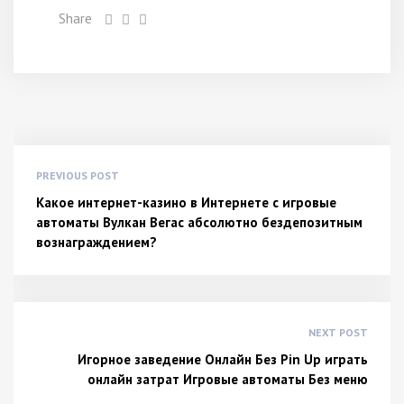
Share
PREVIOUS POST
Какое интернет-казино в Интернете с игровые
автоматы Вулкан Вегас абсолютно бездепозитным
вознаграждением?
NEXT POST
Игорное заведение Онлайн Без Pin Up играть
онлайн затрат Игровые автоматы Без меню