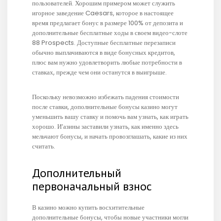
пользователей. Хорошим примером может служить
игорное заведение Caesars, которое в настоящее
время предлагает бонус в размере 100% от депозита и
дополнительные бесплатные ходы в своем видео-слоте
88 Prospects. Доступные бесплатные перезаписи
обычно выплачиваются в виде бонусных кредитов,
плюс вам нужно удовлетворить любые потребности в
ставках, прежде чем они останутся в выигрыше.
Поскольку невозможно избежать падения стоимости
после ставки, дополнительные бонусы казино могут
уменьшить вашу ставку и помочь вам узнать, как играть
хорошо. И’азины заставили узнать, как именно здесь
мельчают бонусы, и начать провозглашать, какие из них
считать.
Дополнительный
первоначальный взнос
В казино можно купить восхитительные
дополнительные бонусы, чтобы новые участники могли