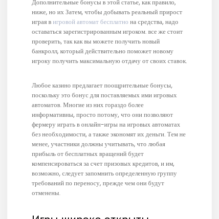
Дополнительные бонусы в этой статье, как правило,
ниже, но их Затем, чтобы добывать реальный прирост
играя в
игровой автомат бесплатно
на средства, надо
оставаться зарегистрированным игроком. все же стоит
проверить, так как вы можете получить новый
банкролл, который действительно поможет новому
игроку получить максимальную отдачу от своих ставок.
Любое казино предлагает поощрительные бонусы,
поскольку это бонус для поставляемых ими игровых
автоматов. Многие из них гораздо более
информативны, просто потому, что они позволяют
фермеру играть в онлайн-игры на игровых автоматах
без необходимости, а также экономят их деньги. Тем не
менее, участники должны учитывать, что любая
прибыль от бесплатных вращений будет
компенсироваться за счет призовых кредитов, и им,
возможно, следует запомнить определенную группу
требований по переносу, прежде чем они будут
отменены.