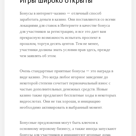
Игры широко открыты
Бонусы в интернет-казино — отличный способ
заработать деньги в казино. Они поставляются со всеми
локациями для ставок в Интернете в качестве бонуса
для участников за регистрацию, и все это дает вам
прекрасную возможность испытать проспект в
прошлом, торгуя десять центов. Тем не менее,
участники должны знать условия прав здесь, прежде
чем заявлять об этом.
Очень стандартные приятные бонусы — это награда в
виде казино. Это когда любое игорное заведение до
некоторой степени сочетает первоначальный взнос с
частью дополнительных денежных средств. Новые
казино также предлагают бесплатные ходы в некоторых
видеослотах. Они не так хороши, и инициацию
необходимо активировать в выбранный момент.
Бонусные предложения могут быть ключом к
основному игровому бизнесу, а также иногда запускают
бонусы для участников и инициируют игорные дома.