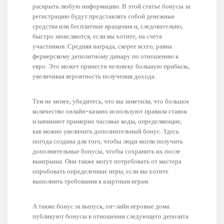
раскрыть любую информацию. В этой статье бонусы за
регистрацию будут представлять собой денежные
средства или бесплатные вращения и, следовательно,
быстро зачисляются, если вы хотите, на счета
участников. Средняя награда, скорее всего, равна
фермерскому депозитному динару по отношению к
евро. Это может принести человеку большую прибыль,
увеличивая вероятность получения дохода.
Тем не менее, убедитесь, что вы заметили, что большое
количество онлайн-казино используют правила ставок
и начинают примерно часовые коды, определяющие,
как можно увеличить дополнительный бонус. Здесь
погода создана для того, чтобы люди могли получить
дополнительные бонусы, чтобы сохранить их после
выигрыша. Они также могут потребовать от мастера
опробовать определенные игры, если вы хотите
выполнить требования к азартным играм.
А также бонус за выпуск, он-лайн игровые дома
публикуют бонусы в отношении следующего депозита.