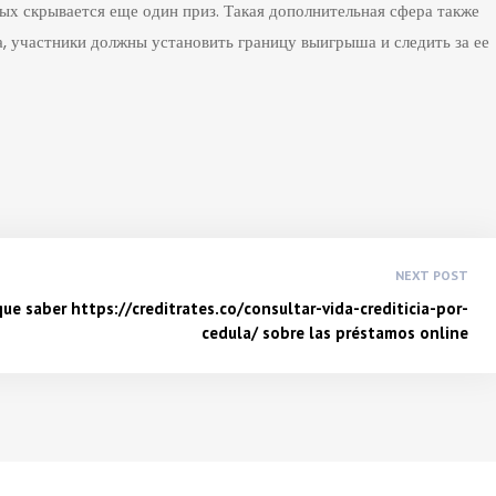
х скрывается еще один приз. Такая дополнительная сфера также
, участники должны установить границу выигрыша и следить за ее
NEXT POST
que saber https://creditrates.co/consultar-vida-crediticia-por-
cedula/ sobre las préstamos online