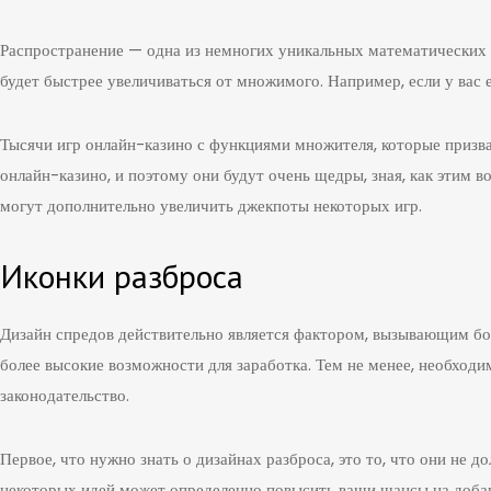
Распространение — одна из немногих уникальных математических 
будет быстрее увеличиваться от множимого. Например, если у вас 
Тысячи игр онлайн-казино с функциями множителя, которые призва
онлайн-казино, и поэтому они будут очень щедры, зная, как этим 
могут дополнительно увеличить джекпоты некоторых игр.
Иконки разброса
Дизайн спредов действительно является фактором, вызывающим бон
более высокие возможности для заработка. Тем не менее, необходим
законодательство.
Первое, что нужно знать о дизайнах разброса, это то, что они не 
некоторых идей может определенно повысить ваши шансы на добав