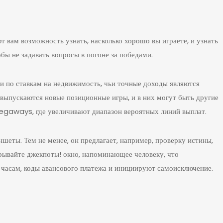
т вам возможность узнать, насколько хорошо вы играете, и узнать
обы не задавать вопросы в погоне за победами.
и по ставкам на недвижимость, чьи точные доходы являются
выпускаются новые позиционные игры, и в них могут быть другие
egaways, где увеличивают диапазон вероятных линий выплат.
шеты. Тем не менее, он предлагает, например, проверку истины,
рывайте джекпоты! окно, напоминающее человеку, что
 часам, коды авансового платежа и инициируют самоисключение.