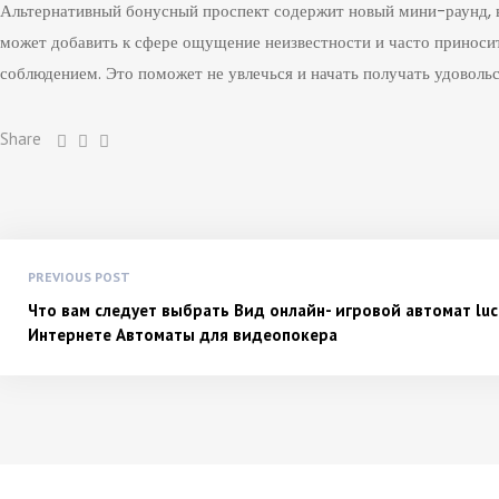
Альтернативный бонусный проспект содержит новый мини-раунд, в 
может добавить к сфере ощущение неизвестности и часто приносит
соблюдением. Это поможет не увлечься и начать получать удовольс
Share
PREVIOUS POST
Что вам следует выбрать Вид онлайн- игровой автомат luc
Интернете Автоматы для видеопокера