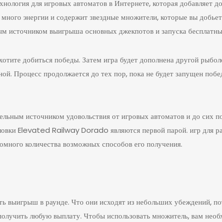
хнология для игровых автоматов в Интернете, которая добавляет 
много энергии и содержит звездные множители, которые вы добьет
ным источником выигрыша основных джекпотов и запуска бесплатн
 хотите добиться победы. Затем игра будет дополнена другой рыбо
ой. Процесс продолжается до тех пор, пока не будет запущен побе
ительным источником удовольствия от игровых автоматов и до сих 
оловки Elevated Railway Dorado являются первой парой. игр для 
ромного количества возможных способов его получения.
 выигрыш в раунде. Что они исходят из небольших убеждений, пото
 получить любую выплату. Чтобы использовать множитель, вам нео