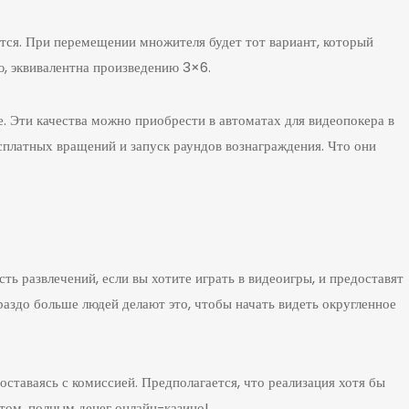
тся. При перемещении множителя будет тот вариант, который
ю, эквивалентна произведению 3×6.
. Эти качества можно приобрести в автоматах для видеопокера в
есплатных вращений и запуск раундов вознаграждения. Что они
 развлечений, если вы хотите играть в видеоигры, и предоставят
раздо больше людей делают это, чтобы начать видеть округленное
оставаясь с комиссией. Предполагается, что реализация хотя бы
том, полным денег онлайн-казино!