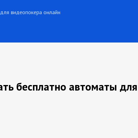
 для видеопокера онлайн
рать бесплатно автоматы для